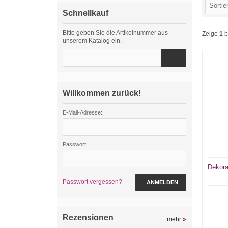
Schnellkauf
Bitte geben Sie die Artikelnummer aus
Zeige
1
b
unserem Katalog ein.
Willkommen zurück!
E-Mail-Adresse:
Passwort:
Dekora
Passwort vergessen?
ANMELDEN
Rezensionen
mehr
»