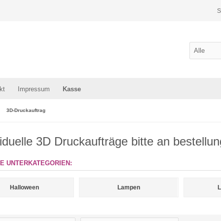
S
kt
Impressum
Kasse
3D-Druckauftrag
viduelle 3D Druckaufträge bitte an bestel
E UNTERKATEGORIEN:
Halloween
Lampen
L