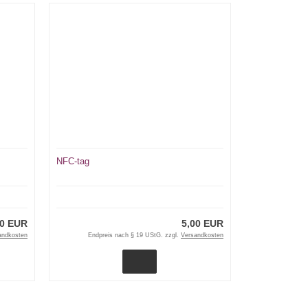
NFC-tag
00 EUR
5,00 EUR
andkosten
Endpreis nach § 19 UStG. zzgl.
Versandkosten