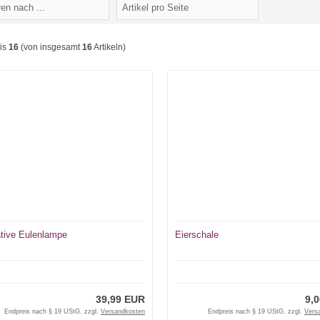
is
16
(von insgesamt
16
Artikeln)
tive Eulenlampe
Eierschale
39,99 EUR
9,
Endpreis nach § 19 UStG. zzgl.
Versandkosten
Endpreis nach § 19 UStG. zzgl.
Vers