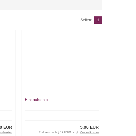
Seiten:
1
Einkaufschip
00 EUR
5,00 EUR
andkosten
Endpreis nach § 19 UStG. zzgl.
Versandkosten