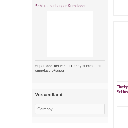
Schlüsselanhänger Kunstleder
Super Idee, bei Verlust Handy Nummer mit
eingelasert +super
Einziga
Schlüs
Versandland