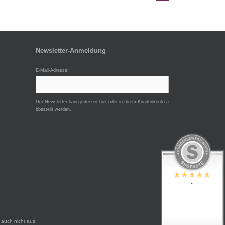
Newsletter-Anmeldung
E-Mail-Adresse:
Der Newsletter kann jederzeit hier oder in Ihrem Kundenkonto a
bbestellt werden.
-
auch nicht aus.