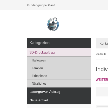
Kundengruppe:
Gast
Kategorien
Konta
3D-Druckauftrag
Startseite
Halloween
Indi
Lampen
Lithophane
WEITER
Nützliches
Lasergravur-Auftrag
Neue Artikel