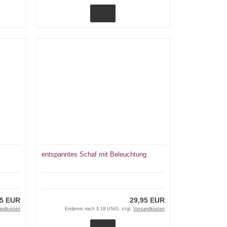
entspanntes Schaf mit Beleuchtung
95 EUR
29,95 EUR
andkosten
Endpreis nach § 19 UStG. zzgl.
Versandkosten