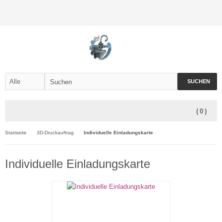
SUCHEN
(
0
)
Startseite
3D-Druckauftrag
Individuelle Einladungskarte
Individuelle Einladungskarte