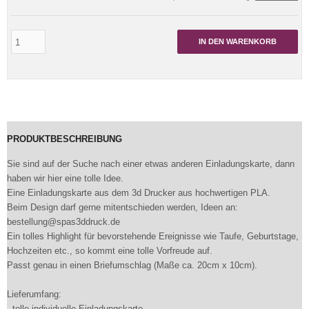
IN DEN WARENKORB
PRODUKTBESCHREIBUNG
Sie sind auf der Suche nach einer etwas anderen Einladungskarte, dann
haben wir hier eine tolle Idee.
Eine Einladungskarte aus dem 3d Drucker aus hochwertigen PLA.
Beim Design darf gerne mitentschieden werden, Ideen an:
bestellung@spas3ddruck.de
Ein tolles Highlight für bevorstehende Ereignisse wie Taufe, Geburtstage,
Hochzeiten etc., so kommt eine tolle Vorfreude auf.
Passt genau in einen Briefumschlag (Maße ca. 20cm x 10cm).
Lieferumfang:
- tolle individuelle Einladungskarte