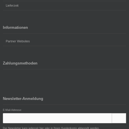
Lieferzeit
Informationen
Partner Websites
Zahlungsmethoden
Newsletter-Anmeldung
E-Mail-Adresse:
Der Newsletter kann jederzeit hier oder in Ihrem Kundenkonto abbestellt werden.