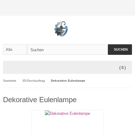
SUCHEN
(
0
)
Startseite
3D-Druckauftrag
Dekorative Eulenlampe
Dekorative Eulenlampe