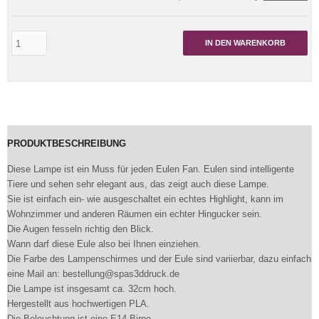
IN DEN WARENKORB
PRODUKTBESCHREIBUNG
Diese Lampe ist ein Muss für jeden Eulen Fan. Eulen sind intelligente
Tiere und sehen sehr elegant aus, das zeigt auch diese Lampe.
Sie ist einfach ein- wie ausgeschaltet ein echtes Highlight, kann im
Wohnzimmer und anderen Räumen ein echter Hingucker sein.
Die Augen fesseln richtig den Blick.
Wann darf diese Eule also bei Ihnen einziehen.
Die Farbe des Lampenschirmes und der Eule sind variierbar, dazu einfach
eine Mail an: bestellung@spas3ddruck.de
Die Lampe ist insgesamt ca. 32cm hoch.
Hergestellt aus hochwertigen PLA.
Die Beleuchtung ist eine E14 Birne.