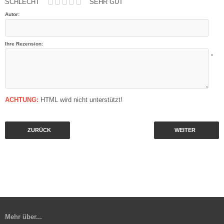
SCHLECHT
SEHR GUT
Autor:
Ihre Rezension:
*
ACHTUNG:
HTML wird nicht unterstützt!
ZURÜCK
WEITER
Mehr über...