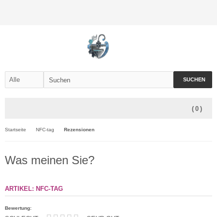
SUCHEN
(
0
)
Startseite
NFC-tag
Rezensionen
Was meinen Sie?
ARTIKEL: NFC-TAG
Bewertung: