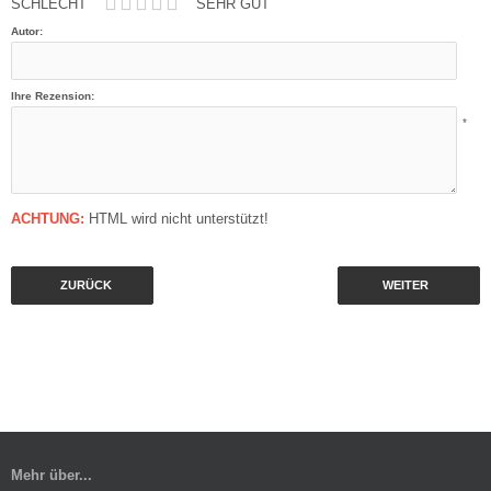
SCHLECHT
SEHR GUT
Autor:
Ihre Rezension:
*
ACHTUNG:
HTML wird nicht unterstützt!
ZURÜCK
WEITER
Mehr über...