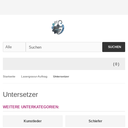
SUCHEN
(
0
)
Startseite
Lasergravur-Auftrag
Untersetzer
Untersetzer
WEITERE UNTERKATEGORIEN:
Kunstleder
Schiefer